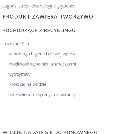
Łagodzi stres i destrukcyjne gryzienie.
PRODUKT ZAWIERA TWORZYWO
POCHODZĄCE Z RECYKLINGU
rozmiar 19cm
wspomaga higienę i rozwój zębów
możliwość wypełnienia smaczkami
wytrzymały
unosi się na wodzie
nie zawiera toksycznych substancji
W 100% NADAJE SIĘ DO PONOWNEGO