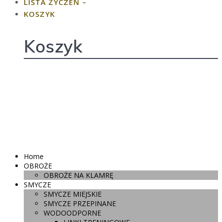
LISTA ŻYCZEŃ –
KOSZYK
Koszyk
Home
OBROŻE
OBROŻE NA KLAMRĘ
SMYCZE
SMYCZE MIEJSKIE
SMYCZE PRZEPINANE
WODOODPORNE