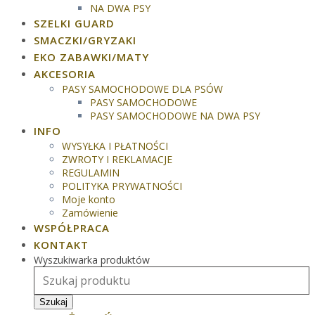
NA DWA PSY
SZELKI GUARD
SMACZKI/GRYZAKI
EKO ZABAWKI/MATY
AKCESORIA
PASY SAMOCHODOWE DLA PSÓW
PASY SAMOCHODOWE
PASY SAMOCHODOWE NA DWA PSY
INFO
WYSYŁKA I PŁATNOŚCI
ZWROTY I REKLAMACJE
REGULAMIN
POLITYKA PRYWATNOŚCI
Moje konto
Zamówienie
WSPÓŁPRACA
KONTAKT
Wyszukiwarka produktów
Szukaj